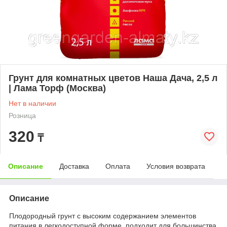
Грунт для комнатных цветов Наша Дача, 2,5 л
| Лама Торф (Москва)
Нет в наличии
Розница
320
₸
Описание
Доставка
Оплата
Условия возврата
Описание
Плодородный грунт с высоким содержанием элементов
питания в легкодоступной форме, подходит для большинства