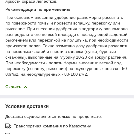
яркости окраса лепестков.
Рекомендации по применению
При основном внесении удобрение равномерно рассыпать
по поверхности почвы и провести вспашку, перекопку или
рыхление. При внесении удобрения в подкормку равномерно
распределите его по всей площади с последующей заделкой,
рыхлением или перекопкой на полштыка, при необходимости
произвести полив. Также возможно дозу удобрения разделить
на несколько частей и внести в канавки (лунки, буровые
скважины), выкопанные на глубину 10-20 см вокруг растения.
При необходимости - полить.Нормы внесения: весной под
перекопку (вспашку, рыхление) на окультуренных почвах - 50-
80г/м2, на неокультуренных - 80-100 г/м2.
Скрыть
Условия доставки
Доставка осуществляется только по предоплате.
Транспортная компания по Казахстану