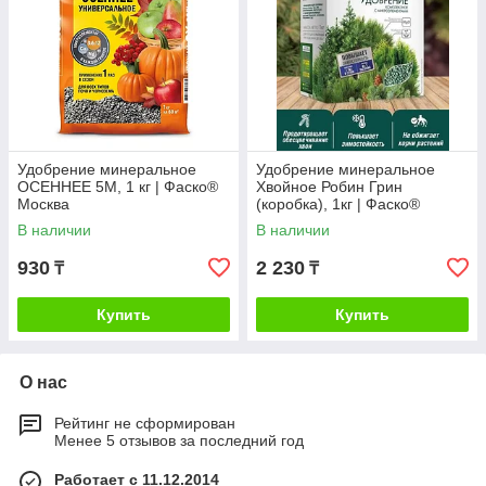
Удобрение минеральное
Удобрение минеральное
ОСЕННЕЕ 5M, 1 кг | Фаско®
Хвойное Робин Грин
Москва
(коробка), 1кг | Фаско®
Москва
В наличии
В наличии
930
2 230
₸
₸
Купить
Купить
О нас
Рейтинг не сформирован
Менее 5 отзывов за последний год
Работает с 11.12.2014