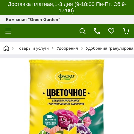
Доставка платная,1-3 дня (9-18:00 Пн-Пт, Сб 9-
17:00).
Компания "Green Garden"
Товары и услуги
Удобрения
Удобрения гранулирова