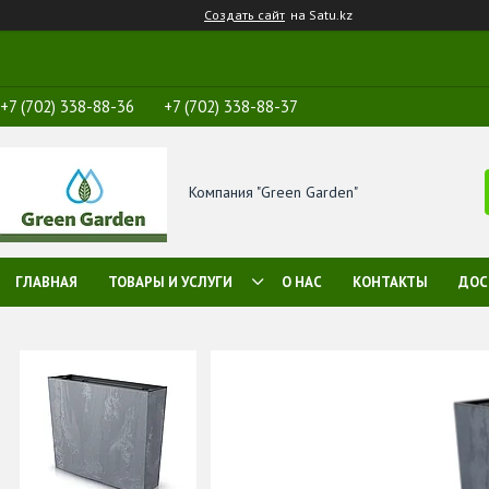
Создать сайт
на Satu.kz
+7 (702) 338-88-36
+7 (702) 338-88-37
Компания "Green Garden"
ГЛАВНАЯ
ТОВАРЫ И УСЛУГИ
О НАС
КОНТАКТЫ
ДОС