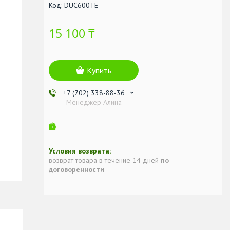
Код:
DUC600TE
15 100 ₸
Купить
+7 (702) 338-88-36
Менеджер Алина
возврат товара в течение 14 дней
по
договоренности